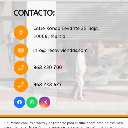
CONTACTO:
Calle Ronda Levante 35 Bajo,
30008, Murcia.
info@irecoviviendas.com
968 230 700
968 238 427
Utilizamos cookies propias y de terceros para el funcionamiento de esta web,
Inicio
|
Aviso Legal
|
Cookies
|
Contacto
para mantener la sesión y personalizar la experiencia del usuario, así como