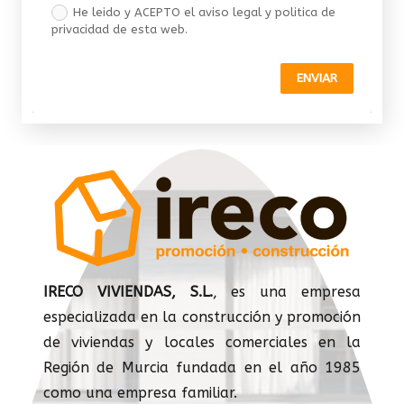
He leido y ACEPTO el aviso legal y politica de
privacidad de esta web.
ENVIAR
IRECO VIVIENDAS, S.L.
, es una empresa
especializada en la construcción y promoción
de viviendas y locales comerciales en la
Región de Murcia fundada en el año 1985
como una empresa familiar.