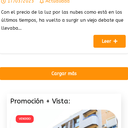
17/03/2023
Actualidad
Con el precio de la luz por las nubes como está en los
últimos tiempos, ha vuelto a surgir un viejo debate que
llevaba…
Leer
Cargar más
Promoción + Vista:
VENDIDO