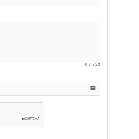
0
/
250
email