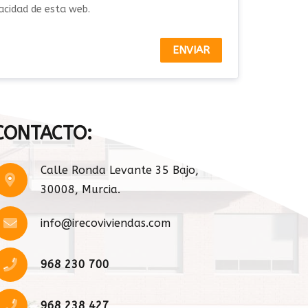
vacidad de esta web.
ENVIAR
CONTACTO:
Calle Ronda Levante 35 Bajo,
30008, Murcia.
info@irecoviviendas.com
968 230 700
968 238 427