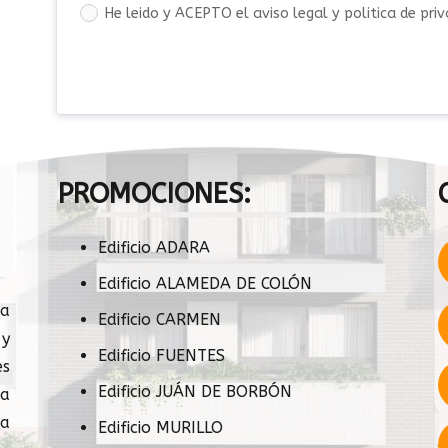
He leido y ACEPTO el aviso legal y politica de pri
PROMOCIONES:
Edificio ADARA
Edificio ALAMEDA DE COLÓN
sa
Edificio CARMEN
 y
Edificio FUENTES
s
Edificio JUÁN DE BORBÓN
ia
a
Edificio MURILLO