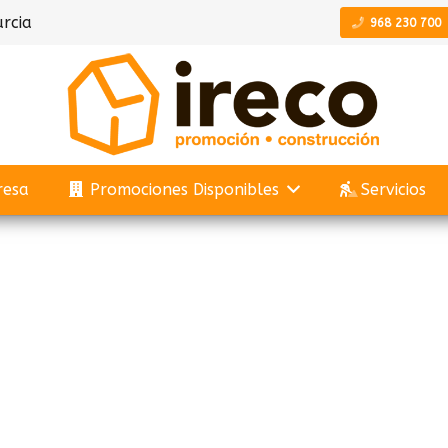
rcia
968 230 700
resa
Promociones Disponibles
Servicios