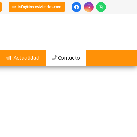
info@irecoviviendas.com
Actualidad
Contacto