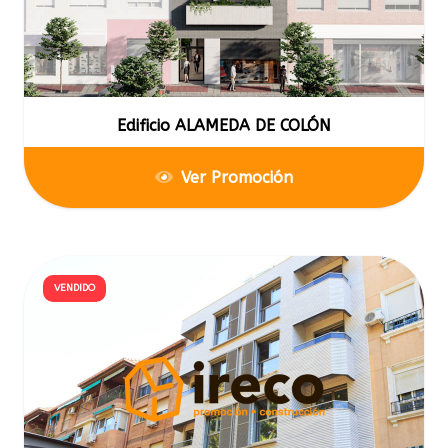
Edificio ALAMEDA DE COLÓN
Ver Promoción
VENDIDO