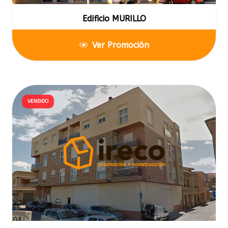
Edificio MURILLO
Ver Promoción
VENDIDO