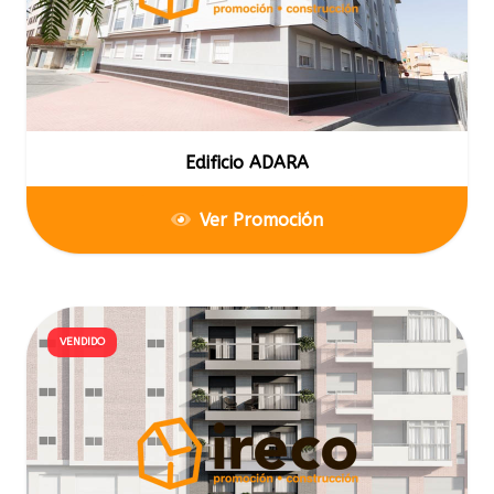
Edificio ADARA
Ver Promoción
VENDIDO