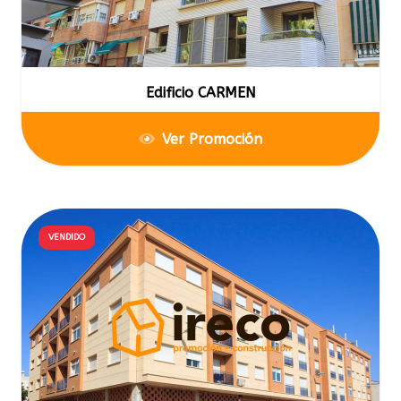
Edificio CARMEN
Ver Promoción
VENDIDO