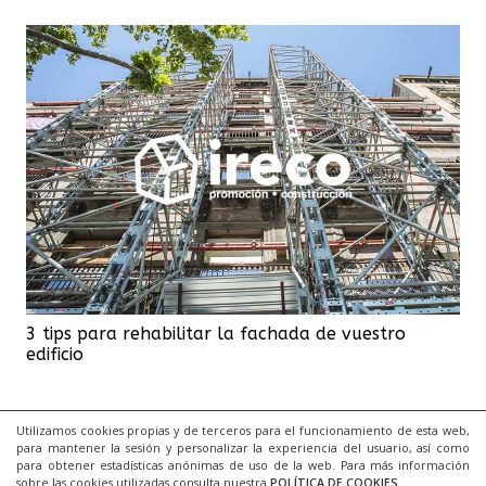
3 tips para rehabilitar la fachada de vuestro
edificio
1
…
4
5
6
Utilizamos cookies propias y de terceros para el funcionamiento de esta web,
para mantener la sesión y personalizar la experiencia del usuario, así como
para obtener estadísticas anónimas de uso de la web. Para más información
sobre las cookies utilizadas consulta nuestra
POLÍTICA DE COOKIES
.