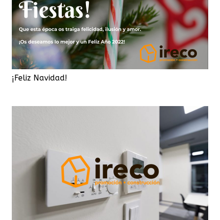
¡Feliz Navidad!