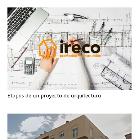
Etapas de un proyecto de arquitectura