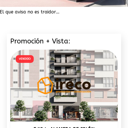
El que avisa no es traidor…
Promoción + Vista:
VENDIDO