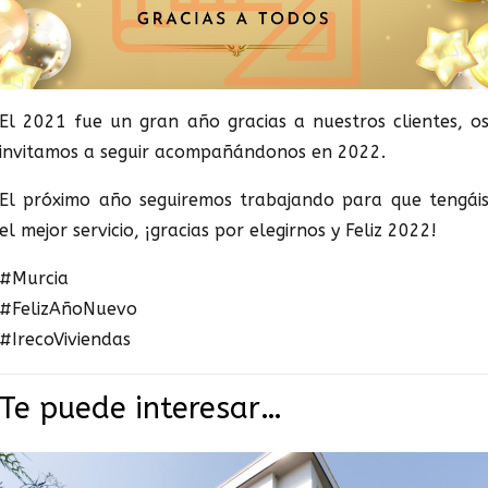
El 2021 fue un gran año gracias a nuestros clientes, o
invitamos a seguir acompañándonos en 2022.
El próximo año seguiremos trabajando para que tengái
el mejor servicio, ¡gracias por elegirnos y Feliz 2022!
#Murcia
#FelizAñoNuevo
#IrecoViviendas
Te puede interesar…