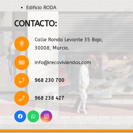
Edificio RODA
CONTACTO:
Calle Ronda Levante 35 Bajo,
30008, Murcia.
info@irecoviviendas.com
968 230 700
968 238 427