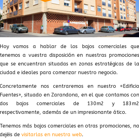
Hoy vamos a hablar de los bajos comerciales qu
tenemos a vuestra disposición en nuestras promocione
que se encuentran situadas en zonas estratégicas de l
ciudad e ideales para comenzar nuestro negocio.
Concretamente nos centraremos en nuestro «Edifici
Fuentes», situado en Zarandona, en el que contamos co
dos bajos comerciales de 130m2 y 183m
respectivamente, además de un impresionante ático.
Tenemos más bajos comerciales en otras promociones, n
dejéis de
visitarlas en nuestra web
.