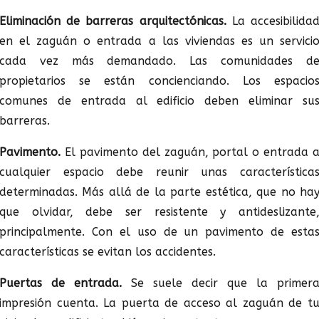
Eliminación de barreras arquitectónicas.
La accesibilida
en el zaguán o entrada a las viviendas es un servici
cada vez más demandado. Las comunidades d
propietarios se están concienciando. Los espacio
comunes de entrada al edificio deben eliminar su
barreras.
Pavimento.
El pavimento del zaguán, portal o entrada 
cualquier espacio debe reunir unas característica
determinadas. Más allá de la parte estética, que no ha
que olvidar, debe ser resistente y antideslizante
principalmente. Con el uso de un pavimento de esta
características se evitan los accidentes.
Puertas de entrada.
Se suele decir que la primer
impresión cuenta. La puerta de acceso al zaguán de t