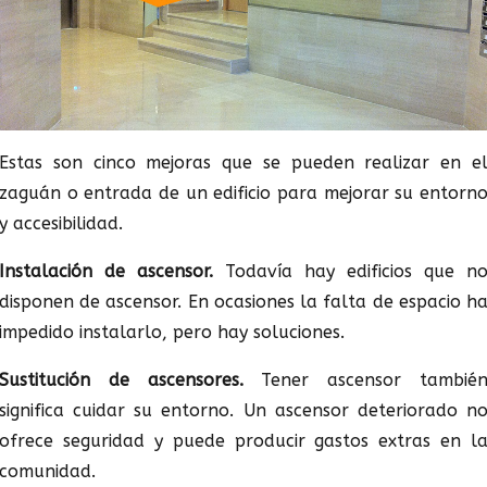
Estas son cinco mejoras que se pueden realizar en e
zaguán o entrada de un edificio para mejorar su entorn
y accesibilidad.
Instalación de ascensor.
Todavía hay edificios que n
disponen de ascensor. En ocasiones la falta de espacio h
impedido instalarlo, pero hay soluciones.
Sustitución de ascensores.
Tener ascensor tambié
significa cuidar su entorno. Un ascensor deteriorado n
ofrece seguridad y puede producir gastos extras en l
comunidad.