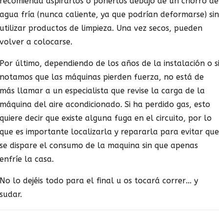
recomienda aspirarlos o ponerlos debajo de un chorro de
agua fría (nunca caliente, ya que podrían deformarse) sin
utilizar productos de limpieza. Una vez secos, pueden
volver a colocarse.
Por último, dependiendo de los años de la instalación o s
notamos que las máquinas pierden fuerza, no está de
más llamar a un especialista que revise la carga de la
máquina del aire acondicionado. Si ha perdido gas, esto
quiere decir que existe alguna fuga en el circuito, por lo
que es importante localizarla y repararla para evitar que
se dispare el consumo de la maquina sin que apenas
enfríe la casa.
No lo dejéis todo para el final u os tocará correr… y
sudar.