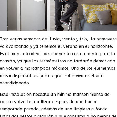
Tras varias semanas de lluvia, viento y frío, la primavera
va avanzando y ya tenemos el verano en el horizconte.
Es el momento ideal para poner la casa a punto para la
ocasión, ya que los termómetros no tardarán demasiado
en volver a marcar picos máximos. Uno de los elementos
más indispensables para lograr sobrevivir es el aire
acondicionado.
Esta instalación necesita un mínimo mantenimiento de
cara a volverlo a utilizar después de una buena
temporada parado, además de una limpieza a fondo.
Estos dos gestos ayudarán a que consuma algo menos de