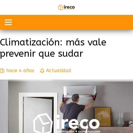
Climatización: más vale
prevenir que sudar
hace 4 años
Actualidad