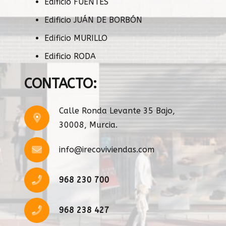
Edificio FUENTES
Edificio JUÁN DE BORBÓN
Edificio MURILLO
Edificio RODA
CONTACTO:
Calle Ronda Levante 35 Bajo,
30008, Murcia.
info@irecoviviendas.com
968 230 700
968 238 427