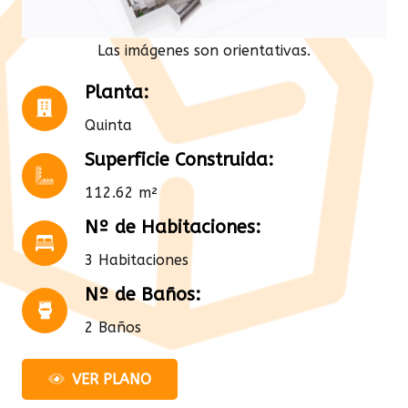
Las imágenes son orientativas.
Planta:
Quinta
Superficie Construida:
112.62 m²
Nº de Habitaciones:
3 Habitaciones
Nº de Baños:
2 Baños
VER PLANO