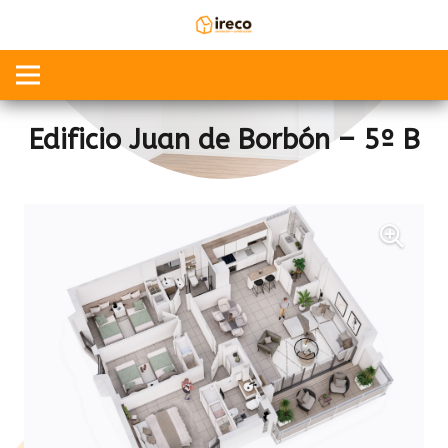
Edificio Juan de Borbón – 5º B