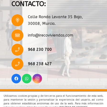
CONTACTO:
Calle Ronda Levante 35 Bajo,
30008, Murcia.
info@irecoviviendas.com
968 230 700
968 238 427
Utilizamos cookies propias y de terceros para el funcionamiento de esta web,
Inicio
|
Aviso Legal
|
Cookies
|
Contacto
para mantener la sesión y personalizar la experiencia del usuario, así como
para obtener estadísticas anónimas de uso de la web. Para más información