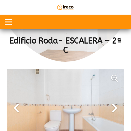
Edificio Roda- ESCALERA – 2ª
C