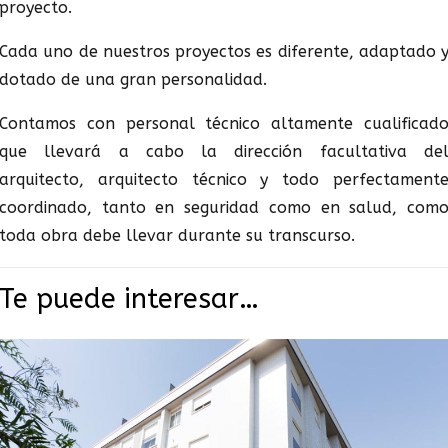
proyecto.
Cada uno de nuestros proyectos es diferente, adaptado 
dotado de una gran personalidad.
Contamos con personal técnico altamente cualificad
que llevará a cabo la dirección facultativa de
arquitecto, arquitecto técnico y todo perfectament
coordinado, tanto en seguridad como en salud, com
toda obra debe llevar durante su transcurso.
Te puede interesar…