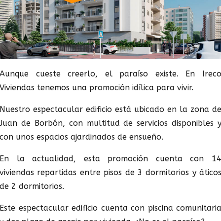
Aunque cueste creerlo, el paraíso existe. En Irec
Viviendas tenemos una promoción idílica para vivir.
Nuestro espectacular edificio está ubicado en la zona d
Juan de Borbón, con multitud de servicios disponibles 
con unos espacios ajardinados de ensueño.
En la actualidad, esta promoción cuenta con 1
viviendas repartidas entre pisos de 3 dormitorios y ático
de 2 dormitorios.
Este espectacular edificio cuenta con piscina comunitari