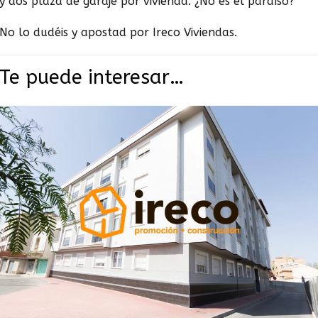
y dos plaza de garaje por vivienda. ¿No es el paraíso?
No lo dudéis y apostad por Ireco Viviendas.
Te puede interesar…