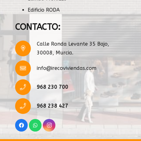
Edificio RODA
CONTACTO:
Calle Ronda Levante 35 Bajo,
30008, Murcia.
info@irecoviviendas.com
968 230 700
968 238 427