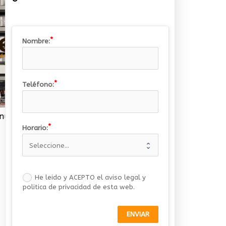
Nombre:
Teléfono:
¿Os hemos dicho que solo nos queda uno?
Horario:
He leido y ACEPTO el aviso legal y
politica de privacidad de esta web.
ENVIAR