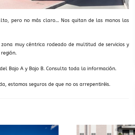
alto, pero no más claro… Nos quitan de las manos las
 zona muy céntrica rodeado de multitud de servicios y
 región.
el Bajo A y Bajo B. Consulta toda la información.
da, estamos seguros de que no os arrepentiréis.