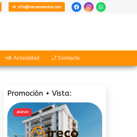
info@irecoviviendas.com
Actualidad
Contacto
Promoción + Vista:
¡NUEVO!