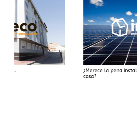
¿Merece la pena instalar placas solares 
casa?