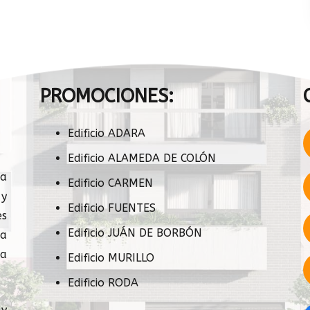
PROMOCIONES:
Edificio ADARA
Edificio ALAMEDA DE COLÓN
sa
Edificio CARMEN
 y
Edificio FUENTES
s
Edificio JUÁN DE BORBÓN
ia
a
Edificio MURILLO
Edificio RODA
 y