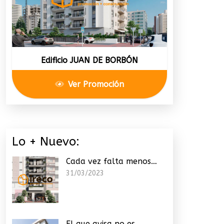
Edificio JUAN DE BORBÓN
Ver Promoción
Lo + Nuevo:
Cada vez falta menos…
31/03/2023
El que avisa no es