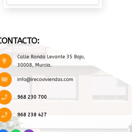
CONTACTO:
Calle Ronda Levante 35 Bajo,
30008, Murcia.
info@irecoviviendas.com
968 230 700
968 238 427