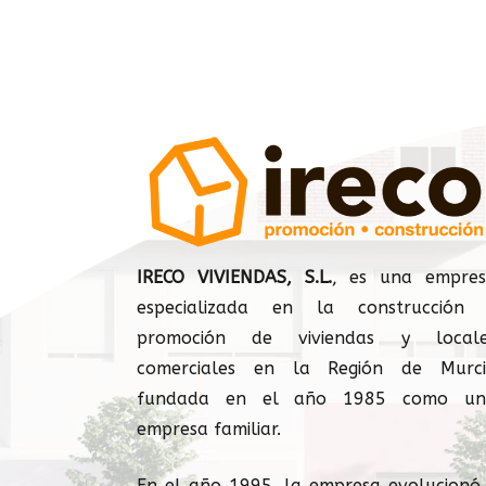
IRECO VIVIENDAS, S.L.
, es una empre
especializada en la construcción
promoción de viviendas y locale
comerciales en la Región de Murc
fundada en el año 1985 como un
empresa familiar.
En el año 1995, la empresa evolucionó