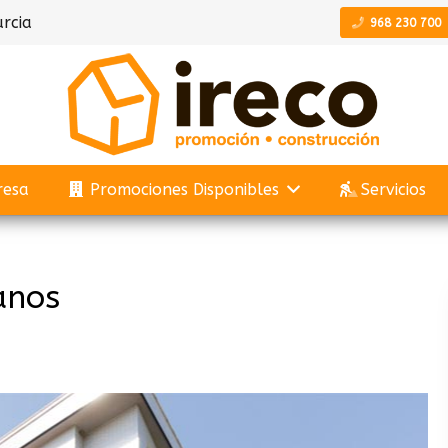
rcia
968 230 700
resa
Promociones Disponibles
Servicios
anos