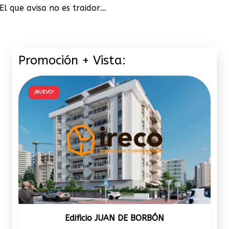
El que avisa no es traidor…
Promoción + Vista:
¡NUEVO!
Edificio JUAN DE BORBÓN