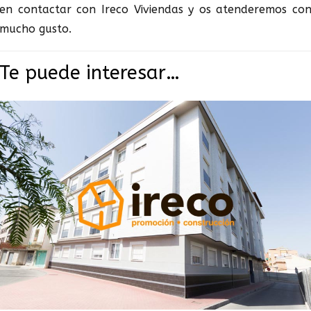
en contactar con Ireco Viviendas y os atenderemos co
mucho gusto.
Te puede interesar…