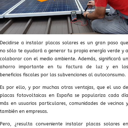
Decidirse a instalar placas solares es un gran paso qu
no sólo te ayudará a generar tu propia energía verde y 
colaborar con el medio ambiente. Además, significará u
ahorro importante en tu factura de luz y en lo
beneficios fiscales por las subvenciones al autoconsumo.
Es por ello, y por muchas otras ventajas, que el uso d
placas fotovoltaicas en España se populariza cada dí
más en usuarios particulares, comunidades de vecinos 
también en empresas.
Pero, ¿resulta conveniente instalar placas solares e