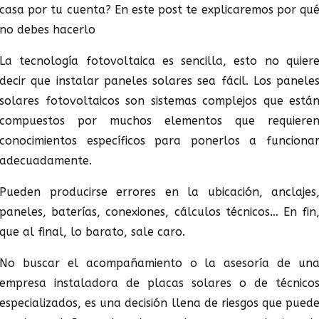
casa por tu cuenta? En este post te explicaremos por qu
no debes hacerlo
La tecnología fotovoltaica es sencilla, esto no quier
decir que instalar paneles solares sea fácil. Los panele
solares fotovoltaicos son sistemas complejos que está
compuestos por muchos elementos que requiere
conocimientos específicos para ponerlos a funciona
adecuadamente.
Pueden producirse errores en la ubicación, anclajes
paneles, baterías, conexiones, cálculos técnicos… En fin
que al final, lo barato, sale caro.
No buscar el acompañamiento o la asesoría de un
empresa instaladora de placas solares o de técnico
especializados, es una decisión llena de riesgos que pued