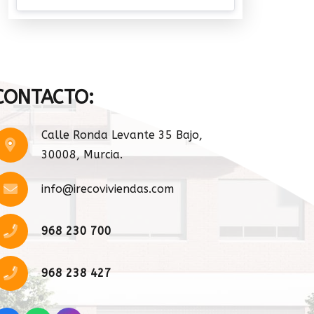
CONTACTO:
Calle Ronda Levante 35 Bajo,
30008, Murcia.
info@irecoviviendas.com
968 230 700
968 238 427