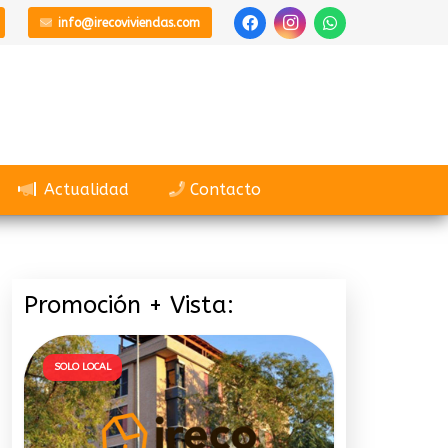
info@irecoviviendas.com
Actualidad
Contacto
Promoción + Vista:
SOLO LOCAL