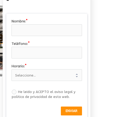
Nombre:
Teléfono:
Horario:
¿Os hemos dicho que solo nos queda uno?
He leido y ACEPTO el aviso legal y
politica de privacidad de esta web.
ENVIAR