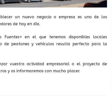
tablecer un nuevo negocio o empresa es uno de los
dores de hoy en día.
io Fuentes» en el que tenemos disponibles locales
ito de peatones y vehículos resulta perfecto para la
nzar vuestra actividad empresarial o el proyecto de
tros y os informaremos con mucho placer.