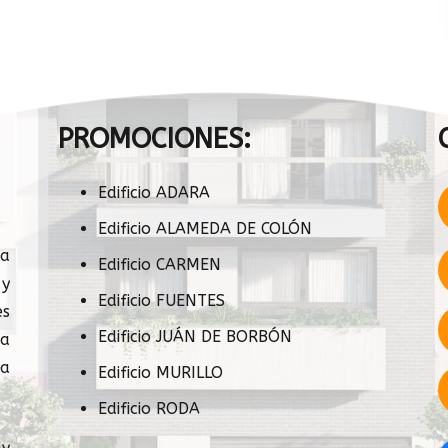
PROMOCIONES:
Edificio ADARA
Edificio ALAMEDA DE COLÓN
sa
Edificio CARMEN
 y
Edificio FUENTES
s
Edificio JUÁN DE BORBÓN
ia
a
Edificio MURILLO
Edificio RODA
 y