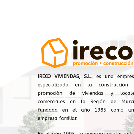
IRECO VIVIENDAS, S.L.
, es una empre
especializada en la construcción
promoción de viviendas y locale
comerciales en la Región de Murc
fundada en el año 1985 como un
empresa familiar.
En el año 1995, la empresa evolucionó