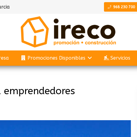
rcia
968 230 700
resa
Promociones Disponibles
Servicios
a emprendedores