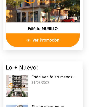
Edificio MURILLO
Ver Promoción
Lo + Nuevo:
Cada vez falta menos…
31/03/2023
El que avisa no es