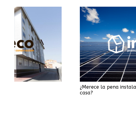
¿Merece la pena instalar placas solares en
casa?