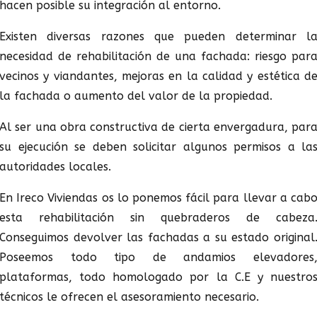
hacen posible su integración al entorno.
Existen diversas razones que pueden determinar l
necesidad de rehabilitación de una fachada: riesgo par
vecinos y viandantes, mejoras en la calidad y estética d
la fachada o aumento del valor de la propiedad.
Al ser una obra constructiva de cierta envergadura, par
su ejecución se deben solicitar algunos permisos a la
autoridades locales.
En Ireco Viviendas os lo ponemos fácil para llevar a cab
esta rehabilitación sin quebraderos de cabeza
Conseguimos devolver las fachadas a su estado original
Poseemos todo tipo de andamios elevadores
plataformas, todo homologado por la C.E y nuestro
técnicos le ofrecen el asesoramiento necesario.