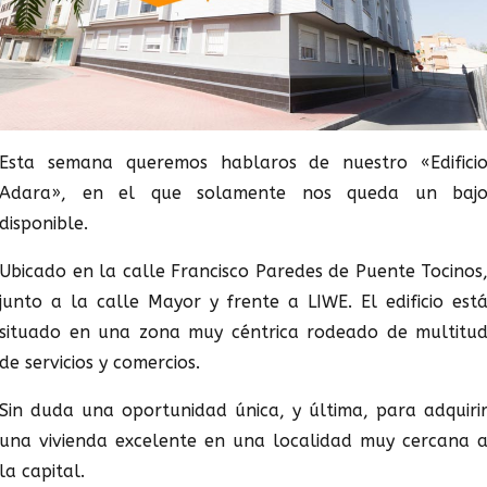
Esta semana queremos hablaros de nuestro «Edifici
Adara», en el que solamente nos queda un baj
disponible.
Ubicado en la calle Francisco Paredes de Puente Tocinos
junto a la calle Mayor y frente a LIWE. El edificio est
situado en una zona muy céntrica rodeado de multitu
de servicios y comercios.
Sin duda una oportunidad única, y última, para adquiri
una vivienda excelente en una localidad muy cercana 
la capital.