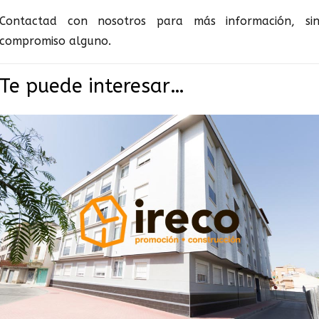
Contactad con nosotros para más información, si
compromiso alguno.
Te puede interesar…