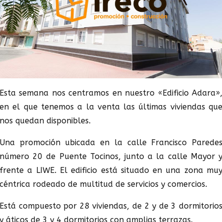
Esta semana nos centramos en nuestro «Edificio Adara»
en el que tenemos a la venta las últimas viviendas qu
nos quedan disponibles.
Una promoción ubicada en la calle Francisco Parede
número 20 de Puente Tocinos, junto a la calle Mayor 
frente a LIWE. El edificio está situado en una zona mu
céntrica rodeado de multitud de servicios y comercios.
Está compuesto por 28 viviendas, de 2 y de 3 dormitorio
y áticos de 3 y 4 dormitorios con amplias terrazas.