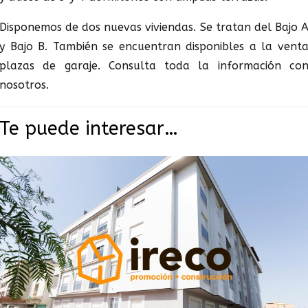
Disponemos de dos nuevas viviendas. Se tratan del Bajo 
y Bajo B. También se encuentran disponibles a la vent
plazas de garaje. Consulta toda la información co
nosotros.
Te puede interesar…